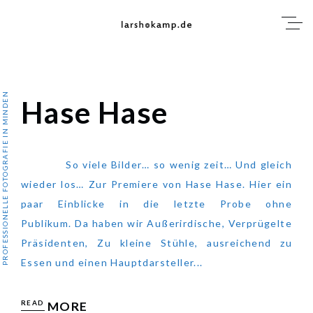
Skip
to
content
Blog
PROFESSIONELLE FOTOGRAFIE IN MINDEN
Hase Hase
Hase Hase
So viele Bilder… so wenig zeit… Und gleich
wieder los… Zur Premiere von Hase Hase. Hier ein
paar Einblicke in die letzte Probe ohne
Publikum. Da haben wir Außerirdische, Verprügelte
Präsidenten, Zu kleine Stühle, ausreichend zu
Essen und einen Hauptdarsteller...
READ
MORE