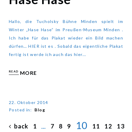
Hallo, die Tucholsky Bühne Minden spielt im
Winter „Hase Hase“ im Preußen-Museum Minden .
Ich habe für das Plakat wieder ein Bild machen
dürfen… HIER ist es . Sobald das eigentliche Plakat
fertig ist werde ich auch das hier...
READ
MORE
22. Oktober 2014
Posted in:
Blog
10
back
1
7
8
9
11
12
13
…