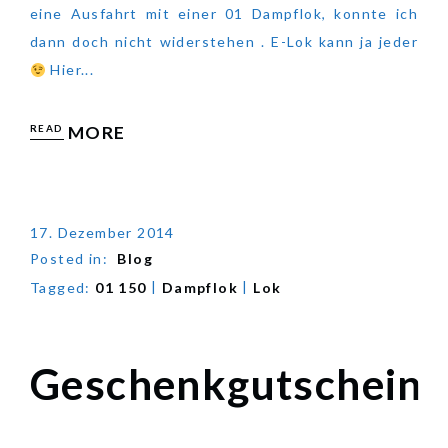
eine Ausfahrt mit einer 01 Dampflok, konnte ich
dann doch nicht widerstehen . E-Lok kann ja jeder
Hier...
READ
MORE
17. Dezember 2014
Posted in:
Blog
|
|
Tagged:
01 150
Dampflok
Lok
Geschenkgutschein
Geschenkgutschein