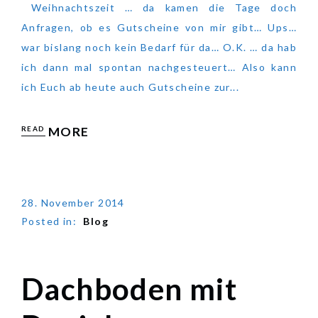
Weihnachtszeit … da kamen die Tage doch
Anfragen, ob es Gutscheine von mir gibt… Ups…
war bislang noch kein Bedarf für da… O.K. … da hab
ich dann mal spontan nachgesteuert… Also kann
ich Euch ab heute auch Gutscheine zur...
READ
MORE
28. November 2014
Posted in:
Blog
Dachboden mit
Dachboden mit