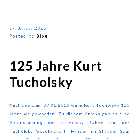
17. Januar 2015
Posted in:
Blog
125 Jahre Kurt
125 Jahre Kurt
Tucholsky
Tucholsky
Nachtrag… am 09.01.2015 wäre Kurt Tucholsky 125
Jahre alt geworden. Zu diesem Anlass gab es eine
Veranstaltung der Tucholsky Bühne und der
Tucholsky Gesellschaft Minden im Ständer Saal