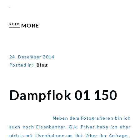
.
READ
MORE
24. Dezember 2014
Posted in:
Blog
Dampflok 01 150
Dampflok 01 150
Neben dem Fotografieren bin ich
auch noch Eisenbahner. O.k. Privat habe ich eher
nichts mit Eisenbahnen am Hut. Aber der Anfrage ,