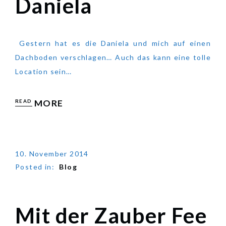
Daniela
Daniela
Gestern hat es die Daniela und mich auf einen
Dachboden verschlagen… Auch das kann eine tolle
Location sein…
READ
MORE
10. November 2014
Posted in:
Blog
Mit der Zauber Fee
Mit der Zauber Fee