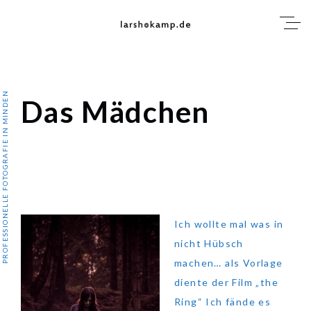
Skip
to
content
PROFESSIONELLE FOTOGRAFIE IN MINDEN
Das Mädchen
Das Mädchen
Ich wollte mal was in
nicht Hübsch
machen… als Vorlage
diente der Film „the
Ring“ Ich fände es