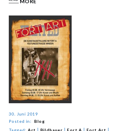
MORE
30. Juni 2019
Posted in:
Blog
|
|
|
|
Tagged:
Art
Bildhauer
Fort A
Fort Art