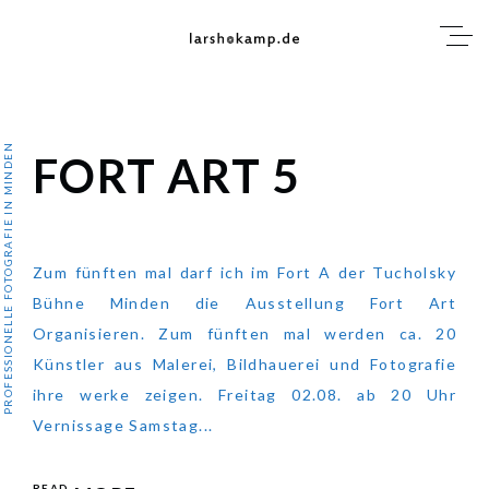
Skip
to
content
PROFESSIONELLE FOTOGRAFIE IN MINDEN
FORT ART 5
FORT ART 5
Zum fünften mal darf ich im Fort A der Tucholsky
Bühne Minden die Ausstellung Fort Art
Organisieren. Zum fünften mal werden ca. 20
Künstler aus Malerei, Bildhauerei und Fotografie
ihre werke zeigen. Freitag 02.08. ab 20 Uhr
Vernissage Samstag...
READ